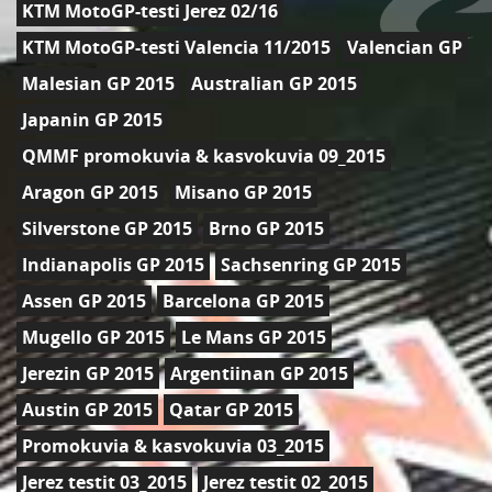
KTM MotoGP-testi Jerez 02/16
KTM MotoGP-testi Valencia 11/2015
Valencian GP
Malesian GP 2015
Australian GP 2015
Japanin GP 2015
QMMF promokuvia & kasvokuvia 09_2015
Aragon GP 2015
Misano GP 2015
Silverstone GP 2015
Brno GP 2015
Indianapolis GP 2015
Sachsenring GP 2015
Assen GP 2015
Barcelona GP 2015
Mugello GP 2015
Le Mans GP 2015
Jerezin GP 2015
Argentiinan GP 2015
Austin GP 2015
Qatar GP 2015
Promokuvia & kasvokuvia 03_2015
Jerez testit 03_2015
Jerez testit 02_2015