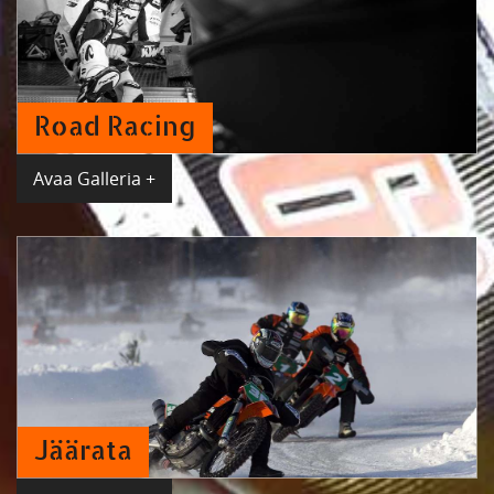
Road Racing
Avaa Galleria +
Jäärata