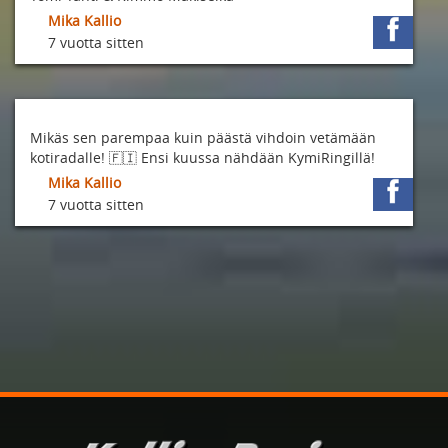
Mika Kallio
7 vuotta sitten
Mikäs sen parempaa kuin päästä vihdoin vetämään
kotiradalle! 🇫🇮 Ensi kuussa nähdään KymiRingillä!
Mika Kallio
7 vuotta sitten