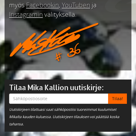
myös
Facebookin
,
YouTuben
ja
Instagramin
välityksellä.
Tilaa Mika Kallion uutiskirje:
Uutiskirjeen tilattuasi saat sähköpostiisi tuoreimmat kuulumiset
Mikalta kauden kuluessa. Uutiskirjeen tilauksen voi päättää koska
tahansa.