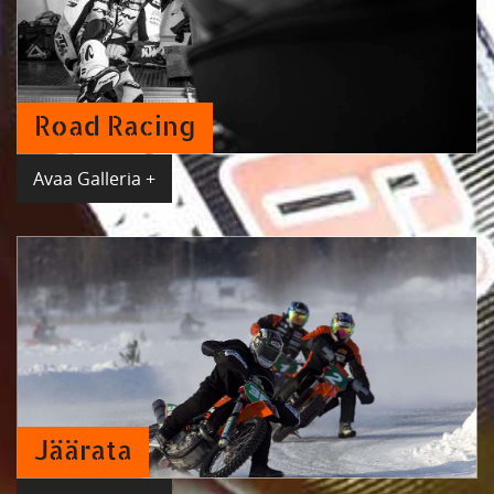
Road Racing
Avaa Galleria +
Jäärata