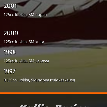
2001
125cc-luokka, SM-hopea
2000
125cc-luokka, SM-kulta
1998
125cc-luokka, SM-pronssi
1997
B125cc-luokka, SM-hopea (tulokaskausi)