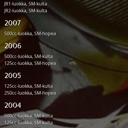
JR1-luokka, SM-kulta
JR2-luokka, SM-kulta
2007
500cc-luokka, SM-hopea
2006
500cc-luokka, SM-kulta
125cc-luokka, SM-hopea
2005
125cc-luokka, SM-kulta
250cc-luokka, SM-hopea
2004
500cc-luokka, SM-kulta
125cc-luokka, SM-kulta