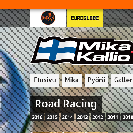
Etusivu
Mika
Pyörä
Galle
Road Racing
2016
2015
2014
2013
2012
2011
201