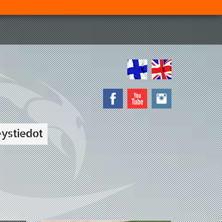
ystiedot