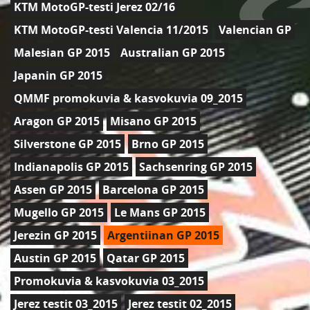
KTM MotoGP-testi Jerez 02/16
KTM MotoGP-testi Valencia 11/2015
Valencian GP
Malesian GP 2015
Australian GP 2015
Japanin GP 2015
QMMF promokuvia & kasvokuvia 09_2015
Aragon GP 2015
Misano GP 2015
Silverstone GP 2015
Brno GP 2015
Indianapolis GP 2015
Sachsenring GP 2015
Assen GP 2015
Barcelona GP 2015
Mugello GP 2015
Le Mans GP 2015
Jerezin GP 2015
Argentiinan GP 2015
Austin GP 2015
Qatar GP 2015
Promokuvia & kasvokuvia 03_2015
Jerez testit 03_2015
Jerez testit 02_2015